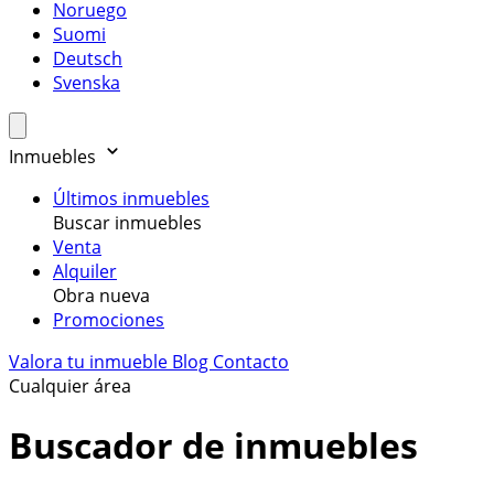
Noruego
Suomi
Deutsch
Svenska
Inmuebles
Últimos inmuebles
Buscar inmuebles
Venta
Alquiler
Obra nueva
Promociones
Valora tu inmueble
Blog
Contacto
Cualquier área
Buscador de inmuebles