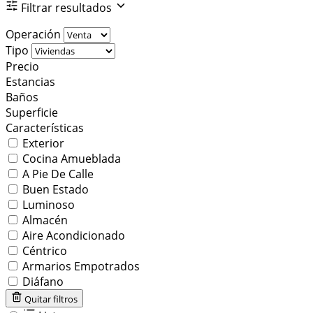
Filtrar resultados
Operación
Tipo
Precio
Estancias
Baños
Superficie
Características
Exterior
Cocina Amueblada
A Pie De Calle
Buen Estado
Luminoso
Almacén
Aire Acondicionado
Céntrico
Armarios Empotrados
Diáfano
Quitar filtros