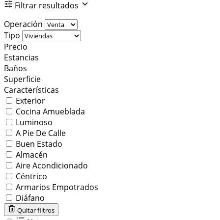
Filtrar resultados
Operación
Tipo
Precio
Estancias
Baños
Superficie
Características
Exterior
Cocina Amueblada
Luminoso
A Pie De Calle
Buen Estado
Almacén
Aire Acondicionado
Céntrico
Armarios Empotrados
Diáfano
Quitar filtros