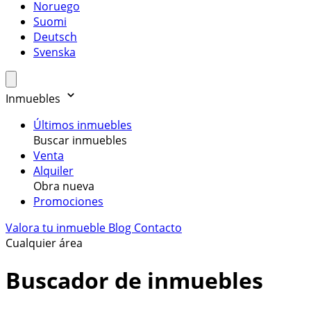
Noruego
Suomi
Deutsch
Svenska
Inmuebles
Últimos inmuebles
Buscar inmuebles
Venta
Alquiler
Obra nueva
Promociones
Valora tu inmueble
Blog
Contacto
Cualquier área
Buscador de inmuebles